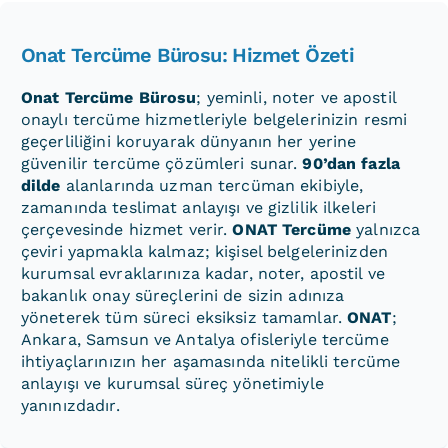
Onat Tercüme Bürosu: Hizmet Özeti
Onat Tercüme Bürosu
; yeminli, noter ve apostil
onaylı tercüme hizmetleriyle belgelerinizin resmi
geçerliliğini koruyarak dünyanın her yerine
güvenilir tercüme çözümleri sunar.
90’dan fazla
dilde
alanlarında uzman tercüman ekibiyle,
zamanında teslimat anlayışı ve gizlilik ilkeleri
çerçevesinde hizmet verir.
ONAT Tercüme
yalnızca
çeviri yapmakla kalmaz; kişisel belgelerinizden
kurumsal evraklarınıza kadar, noter, apostil ve
bakanlık onay süreçlerini de sizin adınıza
yöneterek tüm süreci eksiksiz tamamlar.
ONAT
;
Ankara, Samsun ve Antalya ofisleriyle tercüme
ihtiyaçlarınızın her aşamasında nitelikli tercüme
anlayışı ve kurumsal süreç yönetimiyle
yanınızdadır.