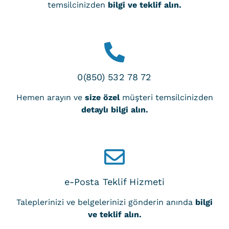
temsilcinizden
bilgi ve teklif alın.
0(850) 532 78 72
Hemen arayın ve
size özel
müşteri temsilcinizden
detaylı bilgi alın.
e-Posta Teklif Hizmeti
Taleplerinizi ve belgelerinizi gönderin anında
bilgi
ve teklif alın.