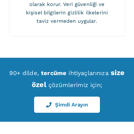
olarak korur. Veri güvenliği ve
kişisel bilgilerin gizlilik ilkelerini
taviz vermeden uygular.
size
90+ dilde,
tercüme
ihtiyaçlarınıza
özel
çözümlerimiz için;
Şimdi Arayın