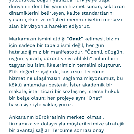
dünyanın dört bir yanına hizmet sunan, sektörün
dinamiklerini belirleyen, kalite standartlarını
yukarı çeken ve müşteri memnuniyetini merkeze
alan bir vizyonla hareket ediyoruz.
Markamızın ismini aldığı “
Onat
” kelimesi, bizim
için sadece bir tabela ismi değil, her gün
hatırladığımız bir manifestodur. “Özenli, düzgün,
uygun, yararlı, dürüst ve iyi ahlaklı” anlamlarını
taşıyan bu isim, ilkelerimizin temelini oluşturur.
Etik değerler ışığında, kusursuz tercüme
hizmetine ulaşılmasını sağlama misyonumuz, bu
köklü anlamdan beslenir. İster akademik bir
makale, ister ticari bir sözleşme, isterse hukuki
bir belge olsun; her projeye aynı “Onat”
hassasiyetiyle yaklaşıyoruz.
Ankara’nın bürokrasinin merkezi olması,
firmamıza ve dolayısıyla müşterilerimize stratejik
bir avantaj sağlar. Tercüme sonrası onay