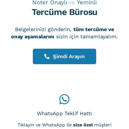
Noter Onaylı
ve
Yeminli
Tercüme Bürosu
Belgelerinizi gönderin,
tüm tercüme ve
onay aşamalarını
sizin için tamamlayalım.
Şimdi Arayın
WhatsApp Teklif Hattı
Tıklayın ve WhatsApp ile
size özel
müşteri