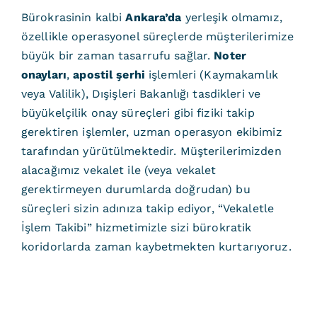
Bürokrasinin kalbi
Ankara’da
yerleşik olmamız,
özellikle operasyonel süreçlerde müşterilerimize
büyük bir zaman tasarrufu sağlar.
Noter
onayları
,
apostil şerhi
işlemleri (Kaymakamlık
veya Valilik), Dışişleri Bakanlığı tasdikleri ve
büyükelçilik onay süreçleri gibi fiziki takip
gerektiren işlemler, uzman operasyon ekibimiz
tarafından yürütülmektedir. Müşterilerimizden
alacağımız vekalet ile (veya vekalet
gerektirmeyen durumlarda doğrudan) bu
süreçleri sizin adınıza takip ediyor, “Vekaletle
İşlem Takibi” hizmetimizle sizi bürokratik
koridorlarda zaman kaybetmekten kurtarıyoruz.