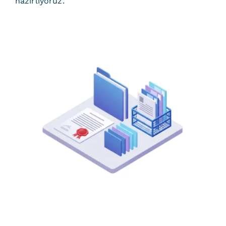
hazırlıyoruz.