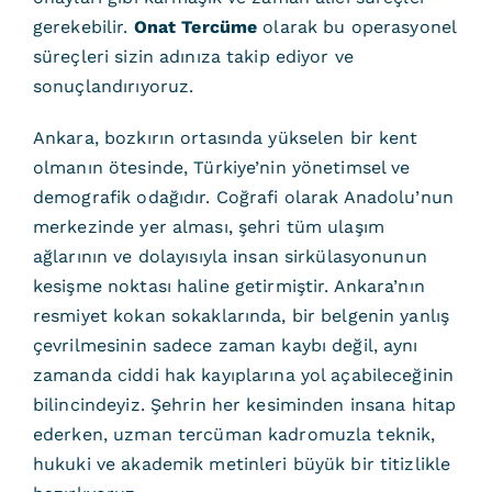
gerekebilir.
Onat Tercüme
olarak bu operasyonel
süreçleri sizin adınıza takip ediyor ve
sonuçlandırıyoruz.
Ankara, bozkırın ortasında yükselen bir kent
olmanın ötesinde, Türkiye’nin yönetimsel ve
demografik odağıdır. Coğrafi olarak Anadolu’nun
merkezinde yer alması, şehri tüm ulaşım
ağlarının ve dolayısıyla insan sirkülasyonunun
kesişme noktası haline getirmiştir. Ankara’nın
resmiyet kokan sokaklarında, bir belgenin yanlış
çevrilmesinin sadece zaman kaybı değil, aynı
zamanda ciddi hak kayıplarına yol açabileceğinin
bilincindeyiz. Şehrin her kesiminden insana hitap
ederken, uzman tercüman kadromuzla teknik,
hukuki ve akademik metinleri büyük bir titizlikle