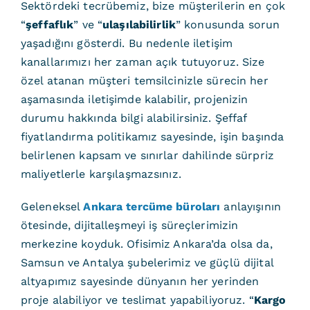
Sektördeki tecrübemiz, bize müşterilerin en çok
“
şeffaflık
” ve “
ulaşılabilirlik
” konusunda sorun
yaşadığını gösterdi. Bu nedenle iletişim
kanallarımızı her zaman açık tutuyoruz. Size
özel atanan müşteri temsilcinizle sürecin her
aşamasında iletişimde kalabilir, projenizin
durumu hakkında bilgi alabilirsiniz. Şeffaf
fiyatlandırma politikamız sayesinde, işin başında
belirlenen kapsam ve sınırlar dahilinde sürpriz
maliyetlerle karşılaşmazsınız.
Geleneksel
Ankara tercüme büroları
anlayışının
ötesinde, dijitalleşmeyi iş süreçlerimizin
merkezine koyduk. Ofisimiz Ankara’da olsa da,
Samsun ve Antalya şubelerimiz ve güçlü dijital
altyapımız sayesinde dünyanın her yerinden
proje alabiliyor ve teslimat yapabiliyoruz. “
Kargo