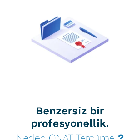
Benzersiz bir
profesyonellik.
Neden ONAT Tercüme
?