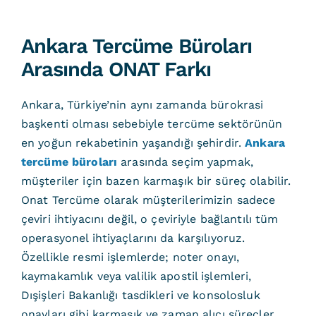
Ankara Tercüme Büroları
Arasında ONAT Farkı
Ankara, Türkiye’nin aynı zamanda bürokrasi
başkenti olması sebebiyle tercüme sektörünün
en yoğun rekabetinin yaşandığı şehirdir.
Ankara
tercüme büroları
arasında seçim yapmak,
müşteriler için bazen karmaşık bir süreç olabilir.
Onat Tercüme olarak müşterilerimizin sadece
çeviri ihtiyacını değil, o çeviriyle bağlantılı tüm
operasyonel ihtiyaçlarını da karşılıyoruz.
Özellikle resmi işlemlerde; noter onayı,
kaymakamlık veya valilik apostil işlemleri,
Dışişleri Bakanlığı tasdikleri ve konsolosluk
onayları gibi karmaşık ve zaman alıcı süreçler