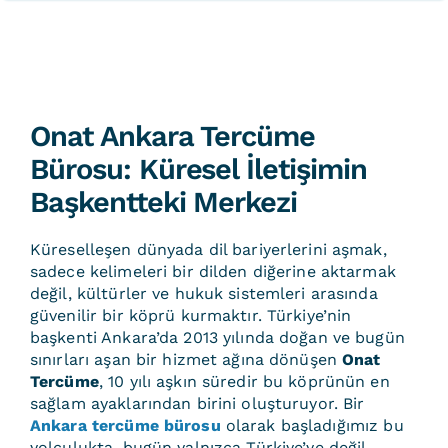
Onat Ankara Tercüme
Bürosu: Küresel İletişimin
Başkentteki Merkezi
Küreselleşen dünyada dil bariyerlerini aşmak,
sadece kelimeleri bir dilden diğerine aktarmak
değil, kültürler ve hukuk sistemleri arasında
güvenilir bir köprü kurmaktır. Türkiye’nin
başkenti Ankara’da 2013 yılında doğan ve bugün
sınırları aşan bir hizmet ağına dönüşen
Onat
Tercüme
, 10 yılı aşkın süredir bu köprünün en
sağlam ayaklarından birini oluşturuyor. Bir
Ankara tercüme bürosu
olarak başladığımız bu
yolculukta, bugün yalnızca Türkiye’ye değil