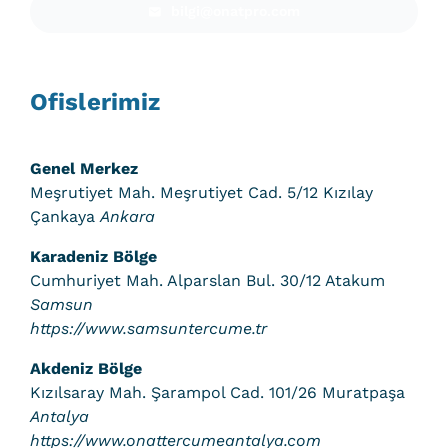
bilgi@onatpro.com
Ofislerimiz
Genel Merkez
Meşrutiyet Mah. Meşrutiyet Cad. 5/12 Kızılay
Çankaya
Ankara
Karadeniz Bölge
Cumhuriyet Mah. Alparslan Bul. 30/12 Atakum
Samsun
https://www.samsuntercume.tr
Akdeniz Bölge
Kızılsaray Mah. Şarampol Cad. 101/26 Muratpaşa
Antalya
https://www.onattercumeantalya.com