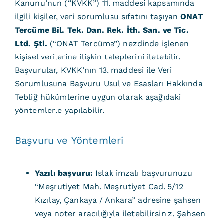
Kanunu’nun (“KVKK”) 11. maddesi kapsamında
ilgili kişiler, veri sorumlusu sıfatını taşıyan
ONAT
Tercüme Bil. Tek. Dan. Rek. İth. San. ve Tic.
Ltd. Şti.
(“ONAT Tercüme”) nezdinde işlenen
kişisel verilerine ilişkin taleplerini iletebilir.
Başvurular, KVKK’nın 13. maddesi ile Veri
Sorumlusuna Başvuru Usul ve Esasları Hakkında
Tebliğ hükümlerine uygun olarak aşağıdaki
yöntemlerle yapılabilir.
Başvuru ve Yöntemleri
Yazılı başvuru:
Islak imzalı başvurunuzu
“Meşrutiyet Mah. Meşrutiyet Cad. 5/12
Kızılay, Çankaya / Ankara” adresine şahsen
veya noter aracılığıyla iletebilirsiniz. Şahsen