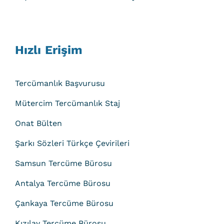
Hızlı Erişim
Tercümanlık Başvurusu
Mütercim Tercümanlık Staj
Onat Bülten
Şarkı Sözleri Türkçe Çevirileri
Samsun Tercüme Bürosu
Antalya Tercüme Bürosu
Çankaya Tercüme Bürosu
Kızılay Tercüme Bürosu