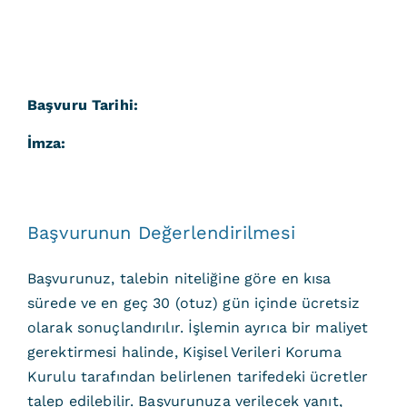
Başvuru Tarihi:
İmza:
Başvurunun Değerlendirilmesi
Başvurunuz, talebin niteliğine göre en kısa
sürede ve en geç 30 (otuz) gün içinde ücretsiz
olarak sonuçlandırılır. İşlemin ayrıca bir maliyet
gerektirmesi halinde, Kişisel Verileri Koruma
Kurulu tarafından belirlenen tarifedeki ücretler
talep edilebilir. Başvurunuza verilecek yanıt,