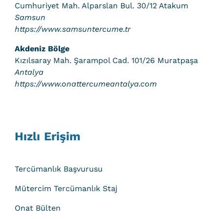
Cumhuriyet Mah. Alparslan Bul. 30/12 Atakum
Samsun
https://www.samsuntercume.tr
Akdeniz Bölge
Kızılsaray Mah. Şarampol Cad. 101/26 Muratpaşa
Antalya
https://www.onattercumeantalya.com
Hızlı Erişim
Tercümanlık Başvurusu
Mütercim Tercümanlık Staj
Onat Bülten