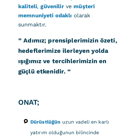
kaliteli
,
güvenilir
ve
müşteri
memnuniyeti odaklı
olarak
sunmaktır.
” Adımız; prensiplerimizin özeti,
hedeflerimize ilerleyen yolda
ışığımız ve tercihlerimizin en
güçlü etkenidir. “
ONAT;
Dürüstlüğün
uzun vadeli en karlı
yatırım olduğunun bilincinde