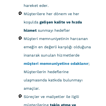
hareket eder.
Müşterilere her dönem ve her
koşulda
gelişen kalite ve hızda
hizmet
sunmayı hedefler
Müşteri memnuniyetinin harcanan
emeğin en değerli karşılığı olduğuna
inanarak sunulan hizmetlerde
müşteri memnuniyetine odaklanır
;
Müşterilerin hedeflerine
ulaşmasında katkıda bulunmayı
amaçlar.
Süreçler ve maliyetler ile ilgili
müşterilerine
takip etme ve