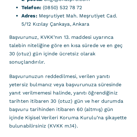
Telefon:
(0850) 532 78 72
Adres:
Meşrutiyet Mah. Meşrutiyet Cad.
5/12 Kızılay Çankaya, Ankara
Başvurunuz, KVKK’nın 13. maddesi uyarınca
talebin niteliğine göre en kısa sürede ve en geç
30 (otuz) gün içinde ücretsiz olarak
sonuçlandırılır.
Başvurunuzun reddedilmesi, verilen yanıtı
yetersiz bulmanız veya başvurunuza süresinde
yanıt verilmemesi halinde, yanıtı öğrendiğiniz
tarihten itibaren 30 (otuz) gün ve her durumda
başvuru tarihinden itibaren 60 (altmış) gün
içinde Kişisel Verileri Koruma Kurulu’na şikayette
bulunabilirsiniz (KVKK m.14).