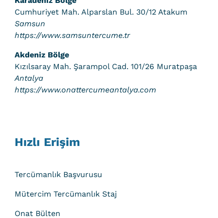
Karadeniz Bölge
Cumhuriyet Mah. Alparslan Bul. 30/12 Atakum
Samsun
https://www.samsuntercume.tr
Akdeniz Bölge
Kızılsaray Mah. Şarampol Cad. 101/26 Muratpaşa
Antalya
https://www.onattercumeantalya.com
Hızlı Erişim
Tercümanlık Başvurusu
Mütercim Tercümanlık Staj
Onat Bülten