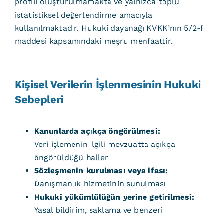
profili oluşturulmamakta ve yalnızca toplu
istatistiksel değerlendirme amacıyla
kullanılmaktadır. Hukuki dayanağı KVKK’nın 5/2-f
maddesi kapsamındaki meşru menfaattir.
Kişisel Verilerin İşlenmesinin Hukuki
Sebepleri
Kanunlarda açıkça öngörülmesi:
Veri işlemenin ilgili mevzuatta açıkça
öngörüldüğü haller
Sözleşmenin kurulması veya ifası:
Danışmanlık hizmetinin sunulması
Hukuki yükümlülüğün yerine getirilmesi:
Yasal bildirim, saklama ve benzeri