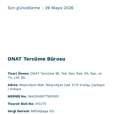
Son güncelleme : 29 Mayıs 2026
ONAT Tercüme Bürosu
Ticari Ünvan:
ONAT Tercüme Bil. Tek. Dan. Rek. İth. San. ve
Tic. Ltd. Şti.
Adres:
Meşrutiyet Mah. Meşrutiyet Cad. 5/12 Kızılay, Çankaya
/ Ankara
MERSİS No:
0642049077900001
Ticaret Sicil No:
413270
Vergi Dairesi:
Mithatpaşa V.D.