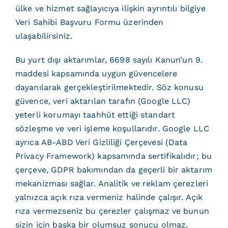
ülke ve hizmet sağlayıcıya ilişkin ayrıntılı bilgiye
Veri Sahibi Başvuru Formu
üzerinden
ulaşabilirsiniz.
Bu yurt dışı aktarımlar, 6698 sayılı Kanun’un 9.
maddesi kapsamında uygun güvencelere
dayanılarak gerçekleştirilmektedir. Söz konusu
güvence, veri aktarılan tarafın (Google LLC)
yeterli korumayı taahhüt ettiği standart
sözleşme ve veri işleme koşullarıdır. Google LLC
ayrıca AB-ABD Veri Gizliliği Çerçevesi (Data
Privacy Framework) kapsamında sertifikalıdır; bu
çerçeve, GDPR bakımından da geçerli bir aktarım
mekanizması sağlar. Analitik ve reklam çerezleri
yalnızca açık rıza vermeniz halinde çalışır. Açık
rıza vermezseniz bu çerezler çalışmaz ve bunun
sizin için başka bir olumsuz sonucu olmaz.