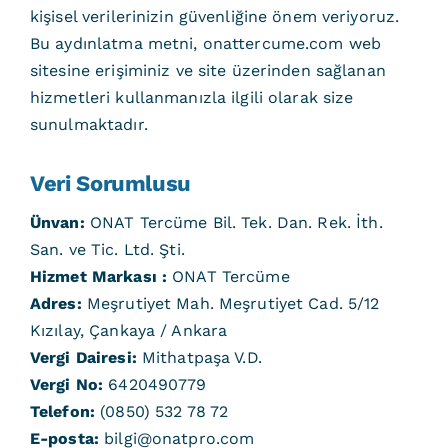
kişisel verilerinizin güvenliğine önem veriyoruz.
Bu aydınlatma metni, onattercume.com web
sitesine erişiminiz ve site üzerinden sağlanan
hizmetleri kullanmanızla ilgili olarak size
sunulmaktadır.
Veri Sorumlusu
Ünvan:
ONAT Tercüme Bil. Tek. Dan. Rek. İth.
San. ve Tic. Ltd. Şti.
Hizmet Markası :
ONAT Tercüme
Adres:
Meşrutiyet Mah. Meşrutiyet Cad. 5/12
Kızılay, Çankaya / Ankara
Vergi Dairesi:
Mithatpaşa V.D.
Vergi No:
6420490779
Telefon:
(0850) 532 78 72
E-posta:
bilgi@onatpro.com