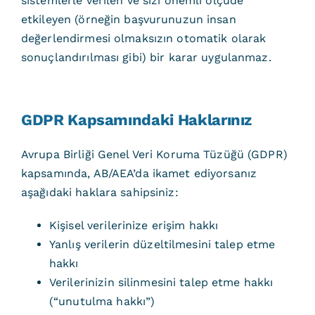
sistemlerle verilen ve sizi önemli ölçüde
etkileyen (örneğin başvurunuzun insan
değerlendirmesi olmaksızın otomatik olarak
sonuçlandırılması gibi) bir karar uygulanmaz.
GDPR Kapsamındaki Haklarınız
Avrupa Birliği Genel Veri Koruma Tüzüğü (GDPR)
kapsamında, AB/AEA’da ikamet ediyorsanız
aşağıdaki haklara sahipsiniz:
Kişisel verilerinize erişim hakkı
Yanlış verilerin düzeltilmesini talep etme
hakkı
Verilerinizin silinmesini talep etme hakkı
(“unutulma hakkı”)