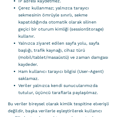
IP adresi kaydetmez.
Çerez kullanmaz; yalnızca tarayıcı
sekmesinin ömrüyle sınırlı, sekme
kapatıldığında otomatik olarak silinen
geçici bir oturum kimliği (sessionStorage)
kullanır.
Yalnızca ziyaret edilen sayfa yolu, sayfa
başlığı, trafik kaynağı, cihaz türü
(mobil/tablet/masaüstü) ve zaman damgası
kaydeder.
Ham kullanıcı tarayıcı bilgisi (User-Agent)
saklamaz.
Veriler yalnızca kendi sunucularımızda
tutulur, üçüncü taraflarla paylaşılmaz.
Bu veriler bireysel olarak kimlik tespitine elverişli
değildir, başka verilerle eşleştirilerek kullanıcı