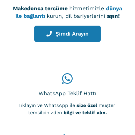
Makedonca tercüme
hizmetimizle
dünya
ile bağlantı
kurun, dil bariyerlerini
aşın!
Şimdi Arayın
WhatsApp Teklif Hattı
Tıklayın ve WhatsApp ile
size özel
müşteri
temsilcinizden
bilgi ve teklif alın.