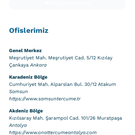
bilgi@onatpro.com
Ofislerimiz
Genel Merkez
Meşrutiyet Mah. Meşrutiyet Cad. 5/12 Kızılay
Çankaya
Ankara
Karadeniz Bölge
Cumhuriyet Mah. Alparslan Bul. 30/12 Atakum
Samsun
https://www.samsuntercume.tr
Akdeniz Bölge
Kızılsaray Mah. Şarampol Cad. 101/26 Muratpaşa
Antalya
https://www.onattercumeantalya.com