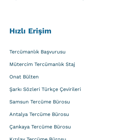
Hızlı Erişim
Tercümanlık Başvurusu
Mütercim Tercümanlık Staj
Onat Bülten
Şarkı Sözleri Türkçe Çevirileri
Samsun Tercüme Bürosu
Antalya Tercüme Bürosu
Çankaya Tercüme Bürosu
Kızılay Tercüme Bürosu