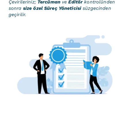
Çevirileriniz;
Tercüman
ve
Editör
kontrolünden
sonra
size özel Süreç Yöneticisi
süzgecinden
geçirilir.