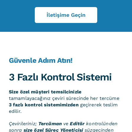
İletişime Geçin
Güvenle Adım Atın!
3 Fazlı Kontrol Sistemi
Size özel müşteri temsilcinizle
tamamlayacağınız çeviri sürecinde her tercüme
3 fazlı kontrol sistemimizden
geçirerek teslim
edilir.
Çevirileriniz;
Tercüman
ve
Editör
kontrolünden
sonra
size özel Süreç Yöneticisi
süzgecinden