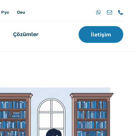
Pус
Deu
Çözümler
İletişim