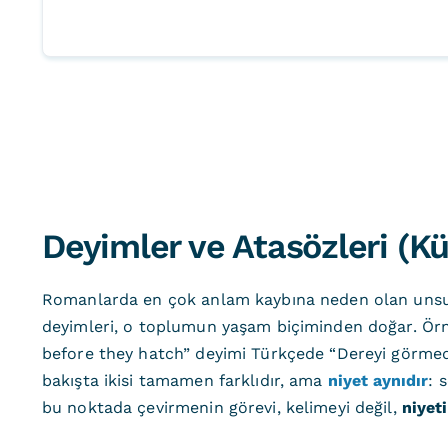
Deyimler ve Atasözleri (Kü
Romanlarda en çok anlam kaybına neden olan unsurla
deyimleri, o toplumun yaşam biçiminden doğar. Örn
before they hatch” deyimi Türkçede “Dereyi görmeden
bakışta ikisi tamamen farklıdır, ama
niyet aynıdır
: 
bu noktada çevirmenin görevi, kelimeyi değil,
niyet