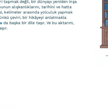
i taşımak değil, bir dünyayı yeniden inşa
nun alışkanlıklarını, tarihini ve hatta
risi, kelimeler arasında yolculuk yapmak
Çünkü çeviri, bir hikâyeyi anlatmakla
nu
da başka bir dile taşır. Ve bu aktarım,
şır.