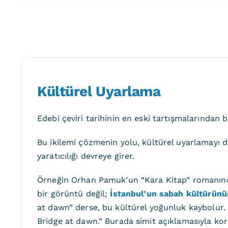
Kültürel Uyarlama
Edebi çeviri tarihinin en eski tartışmalarından 
Bu ikilemi çözmenin yolu, kültürel uyarlamayı 
yaratıcılığı devreye girer.
Örneğin Orhan Pamuk’un “Kara Kitap” romanında
bir görüntü değil;
İstanbul’un sabah kültürünün
at dawn” derse, bu kültürel yoğunluk kaybolur.
Bridge at dawn.” Burada simit açıklamasıyla kor