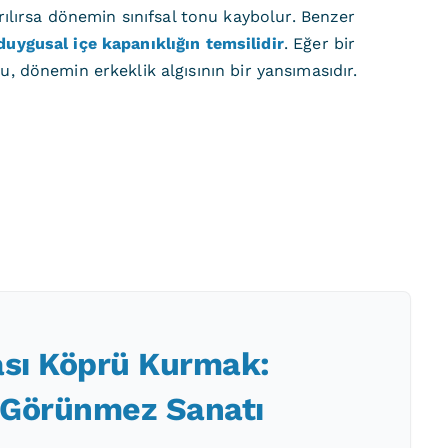
ılırsa dönemin sınıfsal tonu kaybolur. Benzer
duygusal içe kapanıklığın temsilidir
. Eğer bir
bu, dönemin erkeklik algısının bir yansımasıdır.
ası Köprü Kurmak:
 Görünmez Sanatı