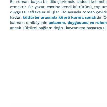
Bir romanı başka bir dile çevirmek, sadece kelimeler
etmektir. Bir yazar, eserine kendi kültürünü, toplumu
duygusal reflekslerini işler. Dolayısıyla roman çevi
kadar,
kültürler arasında köprü kurma sanatı
dır. 
kalmaz; o hikâyenin
anlamını, duygusunu ve ruhu
ancak kültürel bağlam doğru kavranırsa başarıya ula