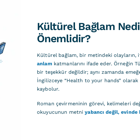
Kültürel Bağlam Ned
Önemlidir?
Kültürel bağlam, bir metindeki olayların, 
anlam
katmanlarını ifade eder. Örneğin Tü
bir teşekkür değildir; aynı zamanda emeğe 
İngilizceye “Health to your hands” olara
kaybolur.
Roman çevirmeninin görevi, kelimeleri değ
okuyucunun metni
yabancı değil, evinde