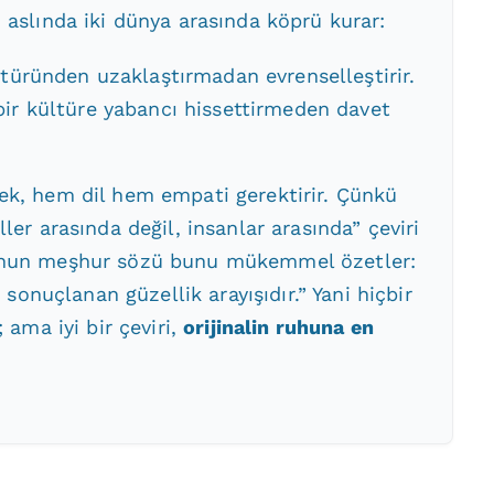
 aslında iki dünya arasında köprü kurar:
ltüründen uzaklaştırmadan evrenselleştirir.
bir kültüre yabancı hissettirmeden davet
ek, hem dil hem empati gerektirir. Çünkü
ler arasında değil, insanlar arasında” çeviri
’nun meşhur sözü bunu mükemmel özetler:
a sonuçlanan güzellik arayışıdır.” Yani hiçbir
 ama iyi bir çeviri,
orijinalin ruhuna en