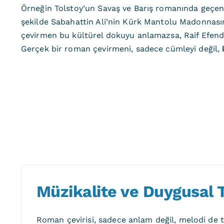
Örneğin Tolstoy’un Savaş ve Barış romanında geçen b
şekilde Sabahattin Ali’nin Kürk Mantolu Madonnası
çevirmen bu kültürel dokuyu anlamazsa, Raif Efendi’ni
Gerçek bir roman çevirmeni, sadece cümleyi değil,
Müzikalite ve Duygusal 
Roman çevirisi, sadece anlam değil, melodi de ta