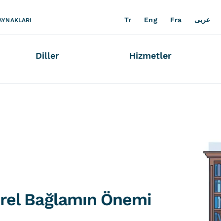
Tr
Eng
Fra
عربى
AYNAKLARI
Diller
Hizmetler
ürel Bağlamın Önemi