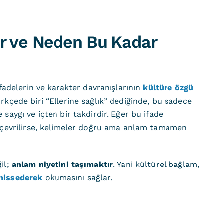
ir ve Neden Bu Kadar
ifadelerin ve karakter davranışlarının
kültüre özgü
rkçede biri “Ellerine sağlık” dediğinde, bu sadece
saygı ve içten bir takdirdir. Eğer bu ifade
k çevrilirse, kelimeler doğru ama anlam tamamen
il;
anlam niyetini taşımaktır
. Yani kültürel bağlam,
 hissederek
okumasını sağlar.