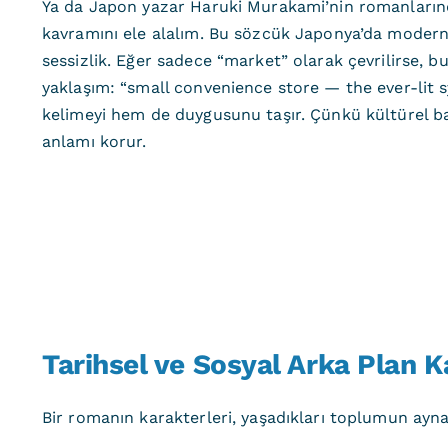
Ya da Japon yazar Haruki Murakami’nin romanların
kavramını ele alalım. Bu sözcük Japonya’da modern
sessizlik. Eğer sadece “market” olarak çevrilirse, b
yaklaşım: “small convenience store — the ever-lit sy
kelimeyi hem de duygusunu taşır. Çünkü kültürel b
anlamı korur.
Tarihsel ve Sosyal Arka Plan Ka
Bir romanın karakterleri, yaşadıkları toplumun aynası