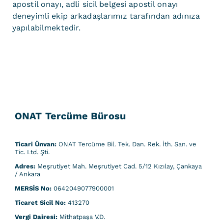
apostil onayı, adli sicil belgesi apostil onayı
deneyimli ekip arkadaşlarımız tarafından adınıza
yapılabilmektedir.
ONAT Tercüme Bürosu
Ticari Ünvan:
ONAT Tercüme Bil. Tek. Dan. Rek. İth. San. ve
Tic. Ltd. Şti.
Adres:
Meşrutiyet Mah. Meşrutiyet Cad. 5/12 Kızılay, Çankaya
/ Ankara
MERSİS No:
0642049077900001
Ticaret Sicil No:
413270
Vergi Dairesi:
Mithatpaşa V.D.