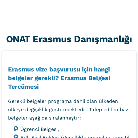
ONAT Erasmus Danışmanlığı
Erasmus vize başvurusu için hangi
belgeler gerekli? Erasmus Belgesi
Tercümesi
Gerekli belgeler programa dahil olan ülkeden
ülkeye değişiklik göstermektedir. Talep edilen bazı
belgeler aşağıda sıralanmıştır:
Öğrenci Belgesi,
Adli Sicil Belgesi (genellikle orijinaline apostil