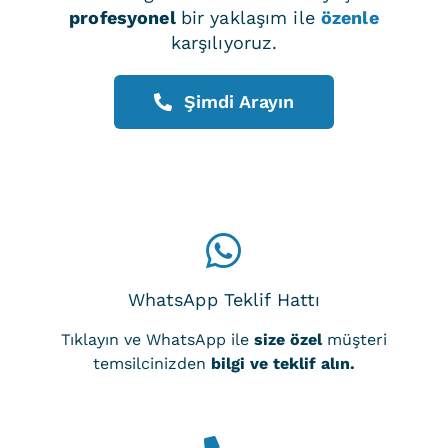
profesyonel
bir yaklaşım ile
özenle
karşılıyoruz.
Şimdi Arayın
WhatsApp Teklif Hattı
Tıklayın ve WhatsApp ile
size özel
müşteri
temsilcinizden
bilgi ve teklif alın.