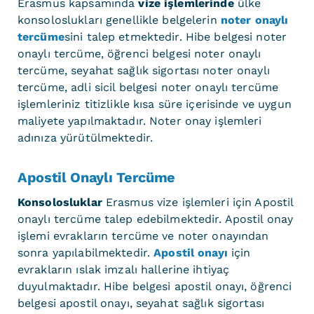
Erasmus
kapsamında
vize işlemlerinde
ülke
konsoloslukları genellikle belgelerin
noter onaylı
tercüme
sini talep etmektedir. Hibe belgesi noter
onaylı tercüme, öğrenci belgesi noter onaylı
tercüme, seyahat sağlık sigortası noter onaylı
tercüme, adli sicil belgesi noter onaylı tercüme
işlemleriniz titizlikle kısa süre içerisinde ve uygun
maliyete yapılmaktadır. Noter onay işlemleri
adınıza yürütülmektedir.
Apostil Onaylı Tercüme
Konsolosluklar
Erasmus vize işlemleri için Apostil
onaylı tercüme talep edebilmektedir. Apostil onay
işlemi evrakların tercüme ve noter onayından
sonra yapılabilmektedir.
Apostil onayı
için
evrakların ıslak imzalı hallerine ihtiyaç
duyulmaktadır. Hibe belgesi apostil onayı, öğrenci
belgesi apostil onayı, seyahat sağlık sigortası