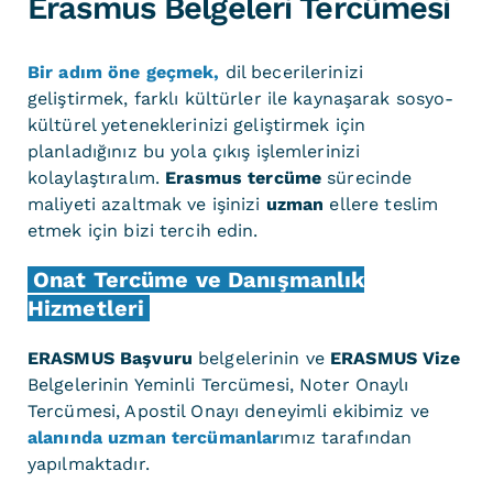
Erasmus Belgeleri Tercümesi
Bir adım öne geçmek,
dil becerilerinizi
geliştirmek, farklı kültürler ile kaynaşarak sosyo-
kültürel yeteneklerinizi geliştirmek için
planladığınız bu yola çıkış işlemlerinizi
kolaylaştıralım.
Erasmus tercüme
sürecinde
maliyeti azaltmak ve işinizi
uzman
ellere teslim
etmek için bizi tercih edin.
Onat Tercüme ve Danışmanlık
Hizmetleri
ERASMUS Başvuru
belgelerinin ve
ERASMUS Vize
Belgelerinin Yeminli Tercümesi, Noter Onaylı
Tercümesi, Apostil Onayı deneyimli ekibimiz ve
alanında uzman tercümanlar
ımız tarafından
yapılmaktadır.