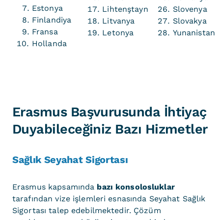
Estonya
Lihtenştayn
Slovenya
Finlandiya
Litvanya
Slovakya
Fransa
Letonya
Yunanistan
Hollanda
Erasmus Başvurusunda İhtiyaç
Duyabileceğiniz Bazı Hizmetler
Sağlık Seyahat Sigortası
Erasmus kapsamında
bazı konsolosluklar
tarafından vize işlemleri esnasında Seyahat Sağlık
Sigortası talep edebilmektedir. Çözüm