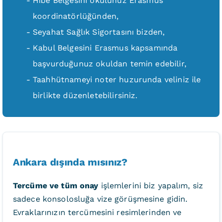
Hibe Belgesini okulunuz Erasmus
koordinatörlüğünden,
Seyahat Sağlık Sigortasını bizden,
Kabul Belgesini Erasmus kapsamında
başvurduğunuz okuldan temin edebilir,
Taahhütnameyi noter huzurunda veliniz ile
birlikte düzenletebilirsiniz.
Ankara dışında mısınız?
Tercüme ve tüm onay
işlemlerini biz yapalım, siz
sadece konsolosluğa vize görüşmesine gidin.
Evraklarınızın tercümesini resimlerinden ve