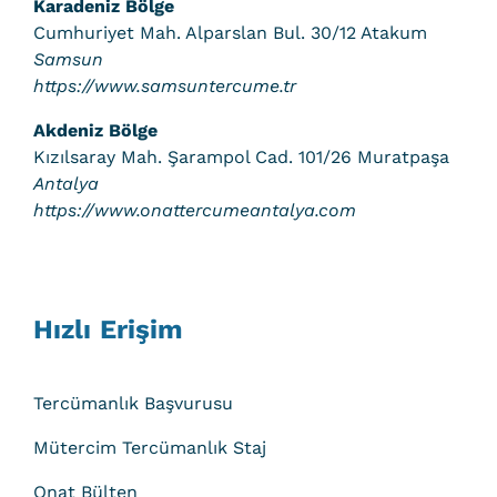
Karadeniz Bölge
Cumhuriyet Mah. Alparslan Bul. 30/12 Atakum
Samsun
https://www.samsuntercume.tr
Akdeniz Bölge
Kızılsaray Mah. Şarampol Cad. 101/26 Muratpaşa
Antalya
https://www.onattercumeantalya.com
Hızlı Erişim
Tercümanlık Başvurusu
Mütercim Tercümanlık Staj
Onat Bülten