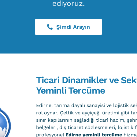
ediyoruz.
Şimdi Arayın
Ticari Dinamikler ve Sek
Yeminli Tercüme
Edirne, tarıma dayalı sanayisi ve lojistik s
rol oynar. Çeltik ve ayçiçeği üretimi gibi t
sınır kapılarının sağladığı ticari hacim, ş
belgeleri, dış ticaret sözleşmeleri, lojistik 
profesyonel
Edirne yeminli tercüme
hizmet