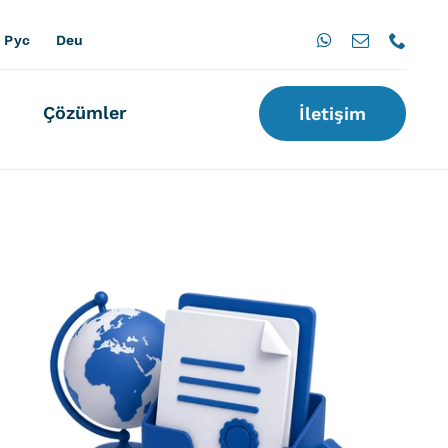
Pус
Deu
Çözümler
İletişim