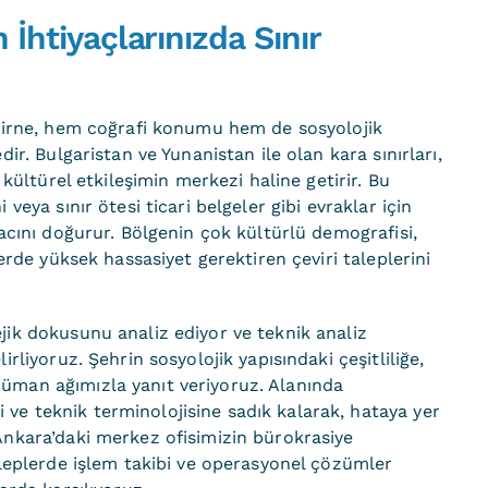
İhtiyaçlarınızda Sınır
Edirne, hem coğrafi konumu hem de sosyolojik
dir. Bulgaristan ve Yunanistan ile olan kara sınırları,
 kültürel etkileşimin merkezi haline getirir. Bu
veya sınır ötesi ticari belgeler gibi evraklar için
acını doğurur. Bölgenin çok kültürlü demografisi,
lerde yüksek hassasiyet gerektiren çeviri taleplerini
jik dokusunu analiz ediyor ve teknik analiz
rliyoruz. Şehrin sosyolojik yapısındaki çeşitliliğe,
üman ağımızla yanıt veriyoruz. Alanında
ve teknik terminolojisine sadık kalarak, hataya yer
Ankara’daki merkez ofisimizin bürokrasiye
aleplerde işlem takibi ve operasyonel çözümler