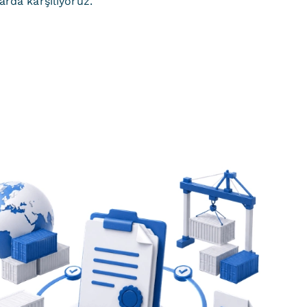
arda karşılıyoruz.