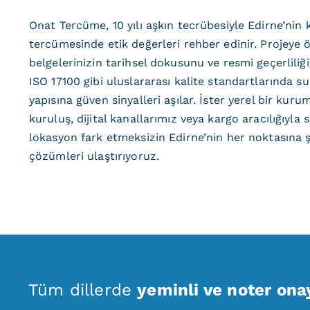
Onat Tercüme, 10 yılı aşkın tecrübesiyle Edirne’nin k
tercümesinde etik değerleri rehber edinir. Projeye 
belgelerinizin tarihsel dokusunu ve resmi geçerliliğ
ISO 17100 gibi uluslararası kalite standartlarında
yapısına güven sinyalleri aşılar. İster yerel bir kuru
kuruluş, dijital kanallarımız veya kargo aracılığıyla
lokasyon fark etmeksizin Edirne’nin her noktasına ş
çözümleri ulaştırıyoruz.
Tüm dillerde
yeminli ve noter ona