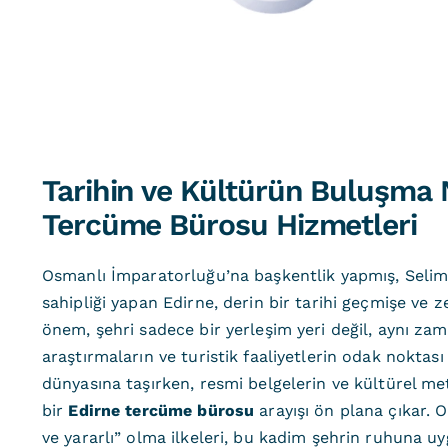
Tarihin ve Kültürün Buluşma 
Tercüme Bürosu Hizmetleri
Osmanlı İmparatorluğu’na başkentlik yapmış, Selimi
sahipliği yapan Edirne, derin bir tarihi geçmişe ve ze
önem, şehri sadece bir yerleşim yeri değil, aynı z
araştırmaların ve turistik faaliyetlerin odak nokta
dünyasına taşırken, resmi belgelerin ve kültürel me
bir
Edirne tercüme bürosu
arayışı ön plana çıkar. O
ve yararlı” olma ilkeleri, bu kadim şehrin ruhuna uyg