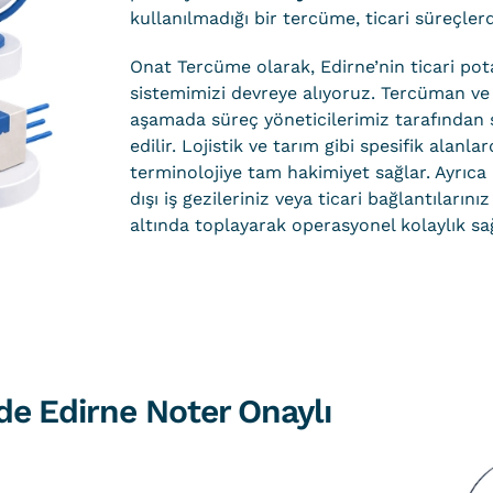
kullanılmadığı bir tercüme, ticari süreçlerde
Onat Tercüme olarak, Edirne’nin ticari pot
sistemimizi devreye alıyoruz. Tercüman ve 
aşamada süreç yöneticilerimiz tarafından 
edilir. Lojistik ve tarım gibi spesifik al
terminolojiye tam hakimiyet sağlar. Ayrıc
dışı iş gezileriniz veya ticari bağlantılarını
altında toplayarak operasyonel kolaylık sa
de Edirne Noter Onaylı