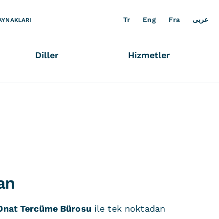
Tr
Eng
Fra
عربى
AYNAKLARI
Diller
Hizmetler
an
Onat Tercüme Bürosu
ile tek noktadan