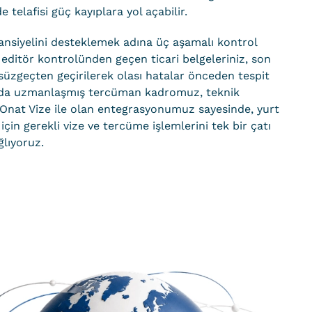
 telafisi güç kayıplara yol açabilir.
ansiyelini desteklemek adına üç aşamalı kontrol
editör kontrolünden geçen ticari belgeleriniz, son
süzgeçten geçirilerek olası hatalar önceden tespit
anlarda uzmanlaşmış tercüman kadromuz, teknik
a Onat Vize ile olan entegrasyonumuz sayesinde, yurt
z için gerekli vize ve tercüme işlemlerini tek bir çatı
ğlıyoruz.