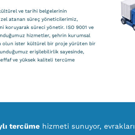
ültürel ve tarihi belgelerinin
özel atanan süreç yöneticilerimiz,
ini koruyarak süreci yönetir. ISO 9001 ve
 sunduğumuz hizmetler, şehrin kurumsal
m olun ister kültürel bir proje yürüten bir
 sunduğumuz erişilebilirlik sayesinde,
effaf ve yüksek kaliteli tercüme
ylı tercüme
hizmeti sunuyor, evrakları