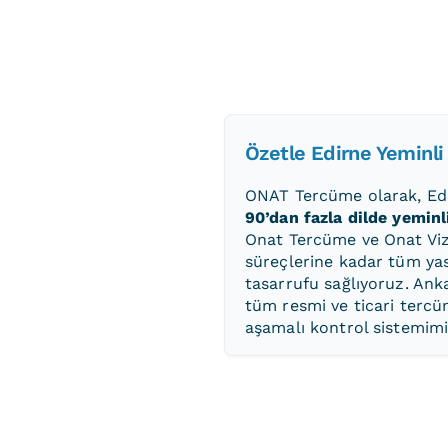
Özetle Edirne Yeminl
ONAT Tercüme olarak, Edir
90’dan fazla dilde yeminl
Onat Tercüme ve Onat Vize
süreçlerine kadar tüm ya
tasarrufu sağlıyoruz. Ank
tüm resmi ve ticari tercü
aşamalı kontrol sistemimi