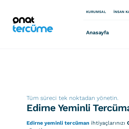
İçeriğe
geç
KURUMSAL
İNSAN K
Anasayfa
Tüm süreci tek noktadan yönetin.
Edirne Yeminli Tercüm
Edirne yeminli tercüman
ihtiyaçlarınızı