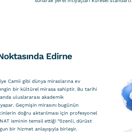
sunarak yerel ihtiyaçları küresel standartl
Noktasında Edirne
ye Camii gibi dünya miraslarına ev
ngin bir kültürel mirasa sahiptir. Bu tarihi
amanda uluslararası akademik
sı yapar. Geçmişin mirasını bugünün
tinlerin doğru aktarılması için profesyonel
NAT isminin temsil ettiği “özenli, dürüst
un bir hizmet anlayışıyla birleşir.