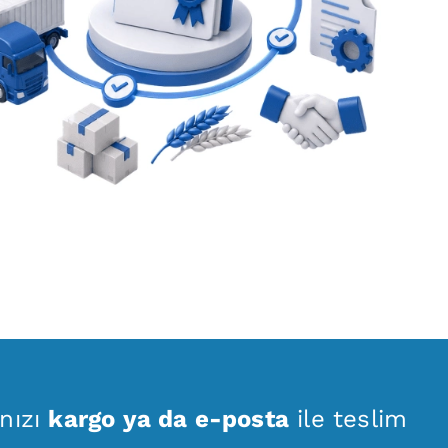
nızı
kargo ya da e-posta
ile teslim