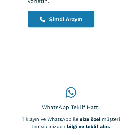
yönetin.
Şimdi Arayın
WhatsApp Teklif Hattı
Tıklayın ve WhatsApp ile
size özel
müşteri
temsilcinizden
bilgi ve teklif alın.