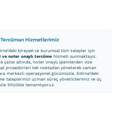
i Tercüman Hizmetlerimiz
ne’deki bireysel ve kurumsal tüm talepler için
i ve noter onaylı tercüme
hizmeti sunmaktayız.
 çatısı altında, noter onaylı işlemlerden vize
sal prosedürleri tek noktadan yöneterek zaman
ara merkezli operasyonel gücümüzle, Edirne’deki
me taleplerinizi uzman süreç yöneticilerimiz ve üç
zle titizlikle tamamlıyoruz.