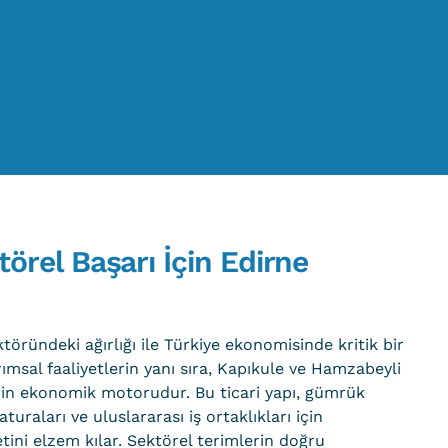
törel Başarı İçin Edirne
ektöründeki ağırlığı ile Türkiye ekonomisinde kritik bir
arımsal faaliyetlerin yanı sıra, Kapıkule ve Hamzabeyli
ehrin ekonomik motorudur. Bu ticari yapı, gümrük
faturaları ve uluslararası iş ortaklıkları için
ini elzem kılar. Sektörel terimlerin doğru