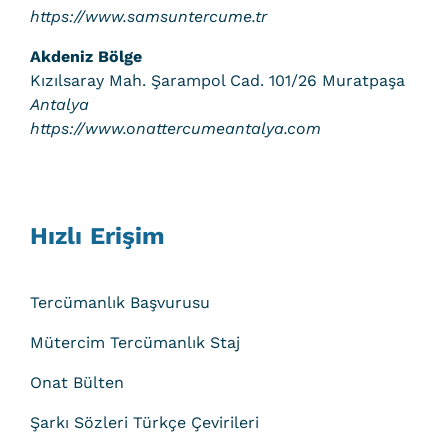
https://www.samsuntercume.tr
Akdeniz Bölge
Kızılsaray Mah. Şarampol Cad. 101/26 Muratpaşa
Antalya
https://www.onattercumeantalya.com
Hızlı Erişim
Tercümanlık Başvurusu
Mütercim Tercümanlık Staj
Onat Bülten
Şarkı Sözleri Türkçe Çevirileri