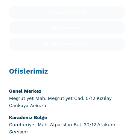
(850) 532 78 72
Whatsapp
bilgi@onatpro.com
Ofislerimiz
Genel Merkez
Meşrutiyet Mah. Meşrutiyet Cad. 5/12 Kızılay
Çankaya
Ankara
Karadeniz Bölge
Cumhuriyet Mah. Alparslan Bul. 30/12 Atakum
Samsun