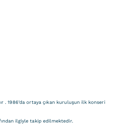
ır . 1986’da ortaya çıkan kuruluşun ilk konseri
afından ilgiyle takip edilmektedir.