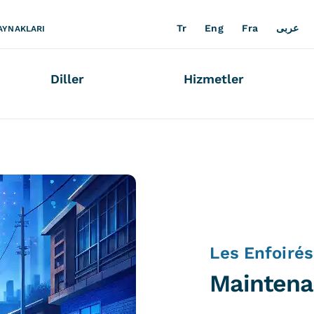
Tr
Eng
Fra
عربى
AYNAKLARI
Diller
Hizmetler
Les Enfoirés
Maintena