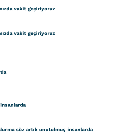
ızda vakit geçiriyoruz
ızda vakit geçiriyoruz
rda
 insanlarda
 durma söz artık unutulmuş insanlarda