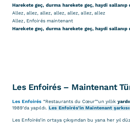
Harekete geç, durma harekete geç, haydi sallanıp
Allez, allez, allez, allez, allez, allez, allez
Allez, Enfoirés maintenant
Harekete geç, durma harekete geç, haydi sallanıp
Les Enfoirés – Maintenant Tür
Les Enfoirés
“Restaurants du Cœur”‘un yıllık
yard
1989’da yapıldı.
Les Enfoirés’in Maintenant şarkısı
Les Enfoirés’in ortaya çıkışından bu yana her yıl d