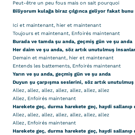
Peut-être un peu fous mais on sait pourquoi
Biliyorum kulağa biraz çılgınca geliyor fakat bunu
Ici et maintenant, hier et maintenant
Toujours et maintenant, Enfoirés maintenant
Burada ve tamda şu anda, geçmiş gün ve şu anda
Her daim ve şu anda, söz artık unutulmuş insanla
Demain et maintenant, hier et maintenant
Entends les battements, Enfoirés maintenant
Yarın ve şu anda, geçmiş gün ve şu anda
Duyun şu çarpışma seslerini, söz artık unutulmuş
Allez, allez, allez, allez, allez, allez, allez
Allez, Enfoirés maintenant
Harekete geç, durma harekete geç, haydi sallanıp
Allez, allez, allez, allez, allez, allez, allez
Allez, Enfoirés maintenant
Harekete geç, durma harekete geç, haydi sallanıp