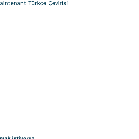
aintenant Türkçe Çevirisi
nmak istiyoruz