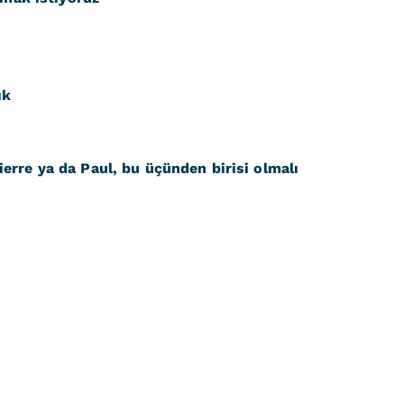
ık
rre ya da Paul, bu üçünden birisi olmalı