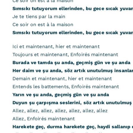
Ce soir on est à la maison
Sımsıkı tutuyorum ellerinden, bu gece sıcak yuvam
Je te tiens par la main
Ce soir on est à la maison
Sımsıkı tutuyorum ellerinden, bu gece sıcak yuvam
Ici et maintenant, hier et maintenant
Toujours et maintenant, Enfoirés maintenant
Burada ve tamda şu anda, geçmiş gün ve şu anda
Her daim ve şu anda, söz artık unutulmuş insanla
Demain et maintenant, hier et maintenant
Entends les battements, Enfoirés maintenant
Yarın ve şu anda, geçmiş gün ve şu anda
Duyun şu çarpışma seslerini, söz artık unutulmuş
Allez, allez, allez, allez, allez, allez, allez
Allez, Enfoirés maintenant
Harekete geç, durma harekete geç, haydi sallanıp