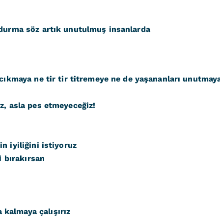
 durma söz artık unutulmuş insanlarda
acıkmaya ne tir tir titremeye ne de yaşananları unutmay
z, asla pes etmeyeceğiz!
 iyiliğini istiyoruz
i bırakırsan
kalmaya çalışırız