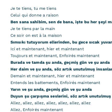
Je te tiens, tu me tiens
Celui qui donne a raison
Ben sana sahibim, sen de bana, işte bu her şeyi 
Je te tiens par la main
Ce soir on est à la maison
Sımsıkı tutuyorum ellerinden, bu gece sıcak yuvam
Ici et maintenant, hier et maintenant
Toujours et maintenant, Enfoirés maintenant
Burada ve tamda şu anda, geçmiş gün ve şu anda
Her daim ve şu anda, söz artık unutulmuş insanla
Demain et maintenant, hier et maintenant
Entends les battements, Enfoirés maintenant
Yarın ve şu anda, geçmiş gün ve şu anda
Duyun şu çarpışma seslerini, söz artık unutulmuş
Allez, allez, allez, allez, allez, allez, allez
Allez, Enfoirés maintenant