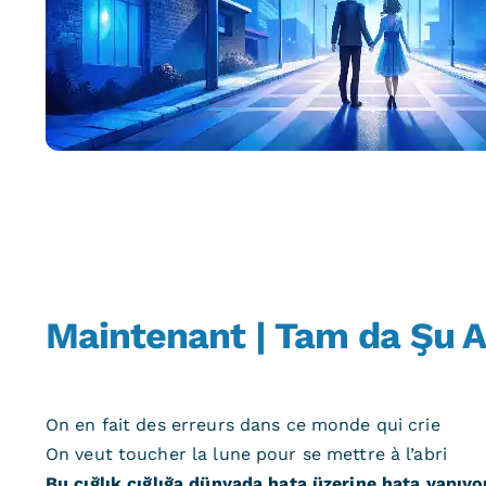
Maintenant | Tam da Şu 
On en fait des erreurs dans ce monde qui crie
On veut toucher la lune pour se mettre à l’abri
Bu çığlık çığlığa dünyada hata üzerine hata yapıy