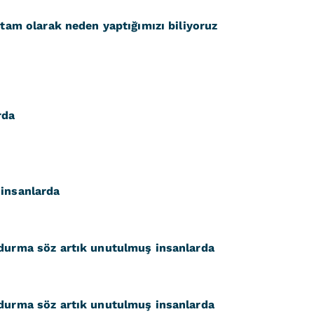
 tam olarak neden yaptığımızı biliyoruz
rda
 insanlarda
 durma söz artık unutulmuş insanlarda
 durma söz artık unutulmuş insanlarda