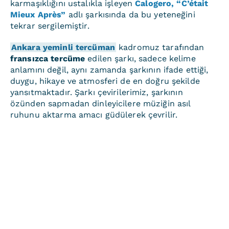
karmaşıklığını ustalıkla işleyen
Calogero, “C’était
Mieux Après”
adlı şarkısında da bu yeteneğini
tekrar sergilemiştir.
Ankara yeminli tercüman
kadromuz tarafından
fransızca tercüme
edilen şarkı, sadece kelime
anlamını değil, aynı zamanda şarkının ifade ettiği,
duygu, hikaye ve atmosferi de en doğru şekilde
yansıtmaktadır. Şarkı çevirilerimiz, şarkının
özünden sapmadan dinleyicilere müziğin asıl
ruhunu aktarma amacı güdülerek çevrilir.