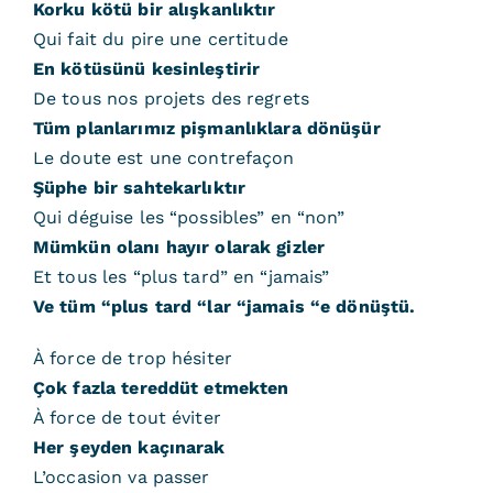
Korku kötü bir alışkanlıktır
Qui fait du pire une certitude
En kötüsünü kesinleştirir
De tous nos projets des regrets
Tüm planlarımız pişmanlıklara dönüşür
Le doute est une contrefaçon
Şüphe bir sahtekarlıktır
Qui déguise les “possibles” en “non”
Mümkün olanı hayır olarak gizler
Et tous les “plus tard” en “jamais”
Ve tüm “plus tard “lar “jamais “e dönüştü.
À force de trop hésiter
Çok fazla tereddüt etmekten
À force de tout éviter
Her şeyden kaçınarak
L’occasion va passer