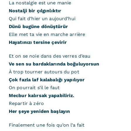
La nostalgie est une manie
Nostalji bir çılgınlıktır
Qui fait d’hier un aujourd’hui
Dünü bugüne dönüştürür
Elle met ta vie en marche arrière
Hayatınızı tersine çevirir
Et on se noie dans des verres d’eau
Ve sen su bardaklarında boğuluyorsun
À trop tourner autours du pot
Çok fazla laf kalabalığı yapılıyor
On pourrait s’il le faut
Mecbur kalırsak yapabiliriz.
Repartir à zéro
Her şeye yeniden başlayın
Finalement une fois qu’on l’a fait