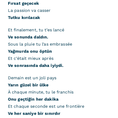
Fırsat geçecek
La passion va casser
Tutku kırılacak
Et finalement, tu t’es lancé
Ve sonunda daldın.
Sous la pluie tu l’as embrassée
Yağmurda onu öptün
Et c’était mieux après
Ve sonrasında daha iyiydi.
Demain est un joli pays
Yarın güzel bir ülke
À chaque minute, tu le franchis
Onu geçtiğin her dakika
Et chaque seconde est une frontière
Ve her saniye bir sınırdır