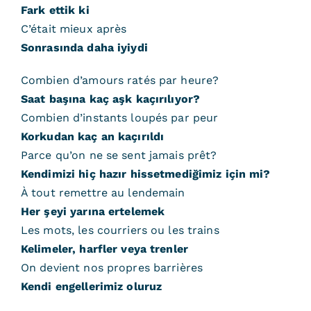
Fark ettik ki
C’était mieux après
Sonrasında daha iyiydi
Combien d’amours ratés par heure?
Saat başına kaç aşk kaçırılıyor?
Combien d’instants loupés par peur
Korkudan kaç an kaçırıldı
Parce qu’on ne se sent jamais prêt?
Kendimizi hiç hazır hissetmediğimiz için mi?
À tout remettre au lendemain
Her şeyi yarına ertelemek
Les mots, les courriers ou les trains
Kelimeler, harfler veya trenler
On devient nos propres barrières
Kendi engellerimiz oluruz