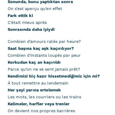
Sonunda, bunu yaptıktan sonra
On s’est aperçu qu’en effet
Fark ettik ki
C’était mieux après
Sonrasında daha iyiydi
Combien d’amours ratés par heure?
Saat başına kaç aşk kaçırılıyor?
Combien d’instants loupés par peur
Korkudan kaç an kaçırıldı
Parce qu’on ne se sent jamais prêt?
Kendimizi hiç hazır hissetmediğimiz için mi?
À tout remettre au lendemain
Her şeyi yarına ertelemek
Les mots, les courriers ou les trains
Kelimeler, harfler veya trenler
On devient nos propres barrières