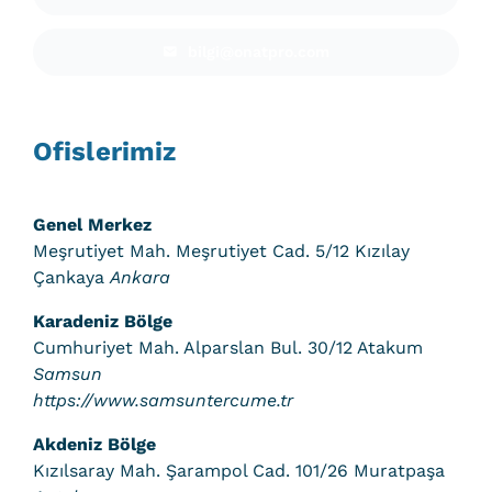
bilgi@onatpro.com
Ofislerimiz
Genel Merkez
Meşrutiyet Mah. Meşrutiyet Cad. 5/12 Kızılay
Çankaya
Ankara
Karadeniz Bölge
Cumhuriyet Mah. Alparslan Bul. 30/12 Atakum
Samsun
https://www.samsuntercume.tr
Akdeniz Bölge
Kızılsaray Mah. Şarampol Cad. 101/26 Muratpaşa