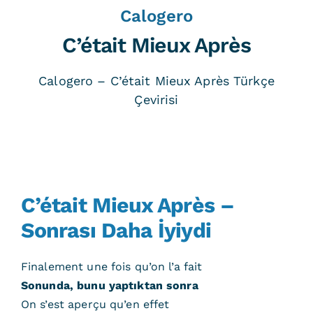
Calogero
C’était Mieux Après
Calogero – C’était Mieux Après Türkçe
Çevirisi
C’était Mieux Après –
Sonrası Daha İyiydi
Finalement une fois qu’on l’a fait
Sonunda, bunu yaptıktan sonra
On s’est aperçu qu’en effet