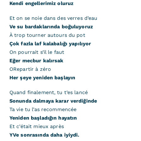
Kendi engellerimiz oluruz
Et on se noie dans des verres d’eau
Ve su bardaklarında boğuluyoruz
À trop tourner autours du pot
Çok fazla laf kalabalığı yapılıyor
On pourrait s’il le faut
Eğer mecbur kalırsak
ORepartir à zéro
Her şeye yeniden başlayın
Quand finalement, tu t’es lancé
Sonunda dalmaya karar verdiğinde
Ta vie tu l’as recommencée
Yeniden başladığın hayatın
Et c’était mieux après
YVe sonrasında daha iyiydi.