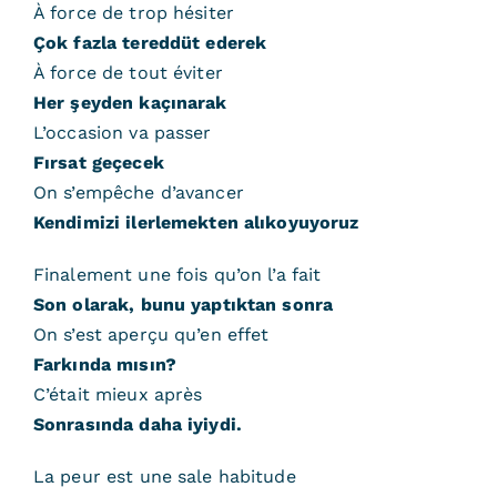
À force de trop hésiter
Çok fazla tereddüt ederek
À force de tout éviter
Her şeyden kaçınarak
L’occasion va passer
Fırsat geçecek
On s’empêche d’avancer
Kendimizi ilerlemekten alıkoyuyoruz
Finalement une fois qu’on l’a fait
Son olarak, bunu yaptıktan sonra
On s’est aperçu qu’en effet
Farkında mısın?
C’était mieux après
Sonrasında daha iyiydi.
La peur est une sale habitude