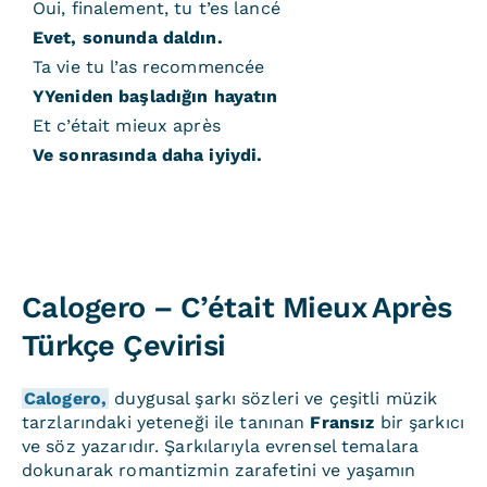
Oui, finalement, tu t’es lancé
Evet, sonunda daldın.
Ta vie tu l’as recommencée
YYeniden başladığın hayatın
Et c’était mieux après
Ve sonrasında daha iyiydi.
Calogero – C’était Mieux Après
Türkçe Çevirisi
Calogero,
duygusal şarkı sözleri ve çeşitli müzik
tarzlarındaki yeteneği ile tanınan
Fransız
bir şarkıcı
ve söz yazarıdır. Şarkılarıyla evrensel temalara
dokunarak romantizmin zarafetini ve yaşamın