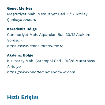
Genel Merkez
Meşrutiyet Mah. Meşrutiyet Cad. 5/12 Kızılay
Çankaya
Ankara
Karadeniz Bölge
Cumhuriyet Mah. Alparslan Bul. 30/12 Atakum
Samsun
https://www.samsuntercume.tr
Akdeniz Bölge
Kızılsaray Mah. Şarampol Cad. 101/26 Muratpaşa
Antalya
https://www.onattercumeantalya.com
Hızlı Erişim