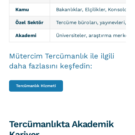
Kamu
Bakanlıklar, Elçilikler, Konsolos
Özel Sektör
Tercüme büroları, yayınevleri, huku
Akademi
Üniversiteler, araştırma merkezle
Mütercim Tercümanlık ile ilgili
daha fazlasını keşfedin:
Tercümanlık Hizmeti
Tercümanlıkta Akademik
Kariyer