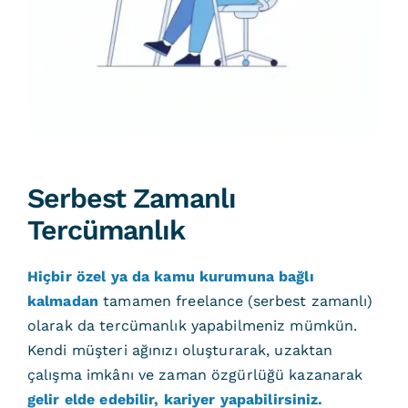
Serbest Zamanlı
Tercümanlık
Hiçbir özel ya da kamu kurumuna bağlı
kalmadan
tamamen freelance (serbest zamanlı)
olarak da tercümanlık yapabilmeniz mümkün.
Kendi müşteri ağınızı oluşturarak, uzaktan
çalışma imkânı ve zaman özgürlüğü kazanarak
gelir elde edebilir, kariyer yapabilirsiniz.