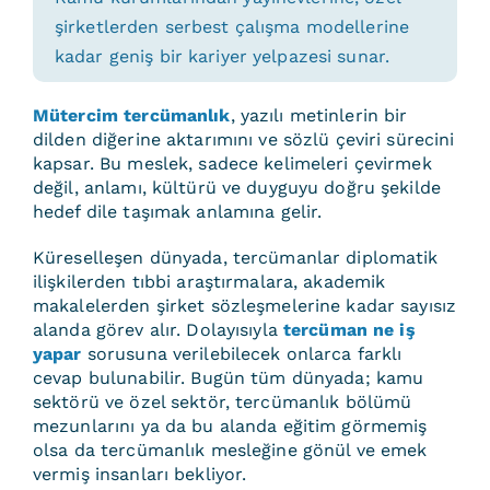
şirketlerden serbest çalışma modellerine
kadar geniş bir kariyer yelpazesi sunar.
Mütercim tercümanlık
, yazılı metinlerin bir
dilden diğerine aktarımını ve sözlü çeviri sürecini
kapsar. Bu meslek, sadece kelimeleri çevirmek
değil, anlamı, kültürü ve duyguyu doğru şekilde
hedef dile taşımak anlamına gelir.
Küreselleşen dünyada, tercümanlar diplomatik
ilişkilerden tıbbi araştırmalara, akademik
makalelerden şirket sözleşmelerine kadar sayısız
alanda görev alır. Dolayısıyla
tercüman ne iş
yapar
sorusuna verilebilecek onlarca farklı
cevap bulunabilir. Bugün tüm dünyada; kamu
sektörü ve özel sektör, tercümanlık bölümü
mezunlarını ya da bu alanda eğitim görmemiş
olsa da tercümanlık mesleğine gönül ve emek
vermiş insanları bekliyor.