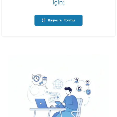
için;
Başvuru Formu