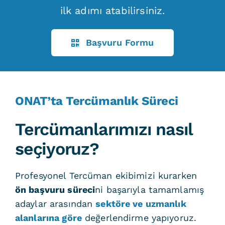
ilk adımı atabilirsiniz.
Başvuru Formu
ONAT’ta Tercümanlık Süreci
Tercümanlarımızı nasıl
seçiyoruz?
Profesyonel Tercüman ekibimizi kurarken
ön başvuru süreci
ni başarıyla tamamlamış
adaylar arasından
sektöre ve uzmanlık
alanlarına göre
değerlendirme yapıyoruz.