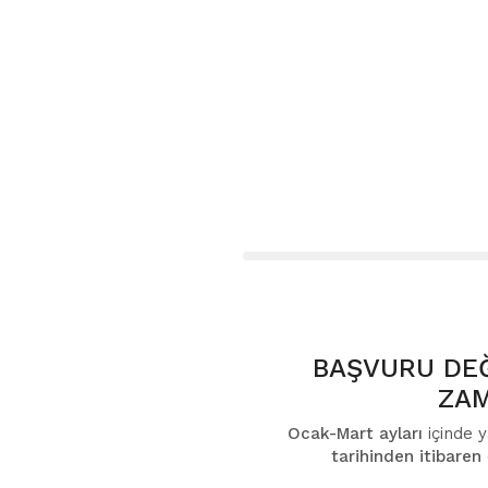
BAŞVURU DE
ZAM
Ocak-Mart ayları
içinde 
tarihinden itibaren