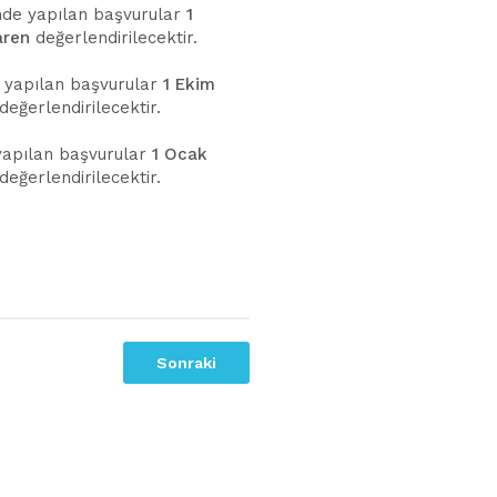
nde yapılan başvurular
1
aren
değerlendirilecektir.
 yapılan başvurular
1 Ekim
değerlendirilecektir.
yapılan başvurular
1 Ocak
değerlendirilecektir.
Sonraki