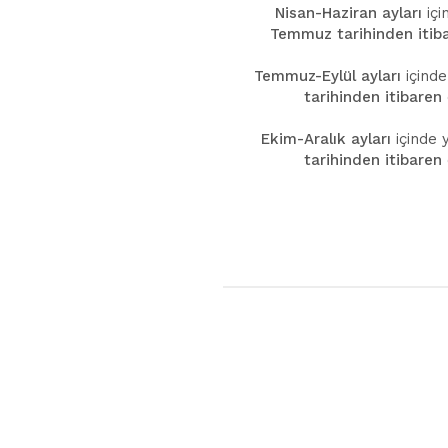
Nisan-Haziran ayları
içi
Temmuz tarihinden itib
Temmuz-Eylül ayları
içinde
tarihinden itibaren
Ekim-Aralık ayları
içinde 
tarihinden itibaren